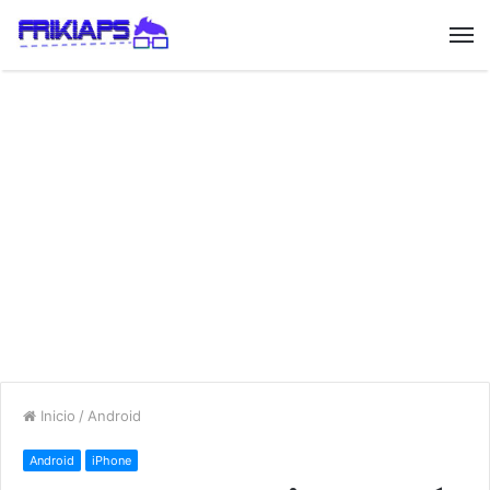
Inicio
/
Android
Android
iPhone