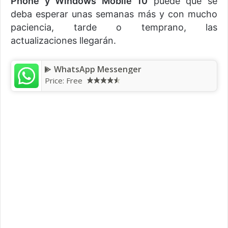
Phone y Windows Mobile 10
puede que se
deba esperar unas semanas más y con mucho
paciencia, tarde o temprano, las
actualizaciones llegarán.
WhatsApp Messenger
Price: Free