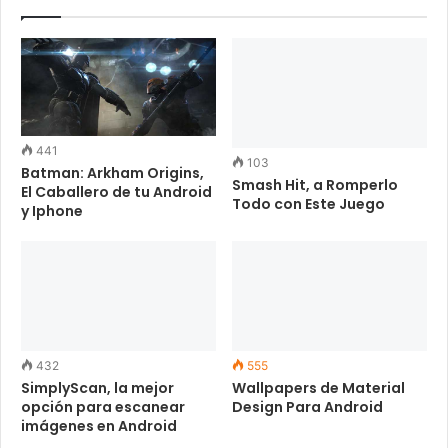
441
103
Batman: Arkham Origins,
Smash Hit, a Romperlo
El Caballero de tu Android
Todo con Este Juego
y Iphone
432
555
SimplyScan, la mejor
Wallpapers de Material
opción para escanear
Design Para Android
imágenes en Android