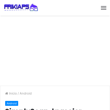
Inicio
/
Android
Android