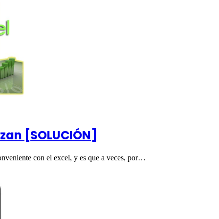
lizan [SOLUCIÓN]
onveniente con el excel, y es que a veces, por…