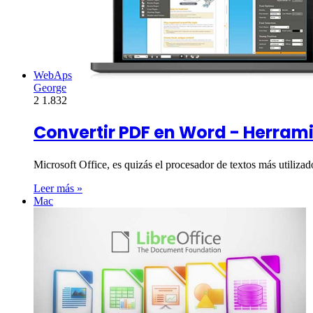
WebAps
George
2
1.832
Convertir PDF en Word - Herrami
Microsoft Office, es quizás el procesador de textos más utiliz
Leer más »
Mac