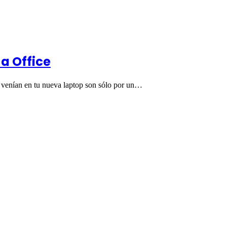
 a Office
e venían en tu nueva laptop son sólo por un…