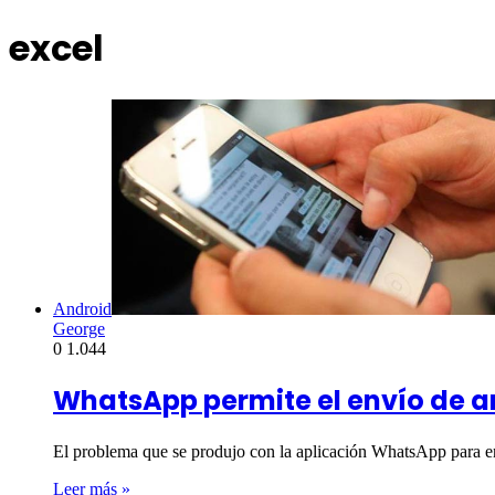
excel
Android
George
0
1.044
WhatsApp permite el envío de ar
El problema que se produjo con la aplicación WhatsApp para 
Leer más »