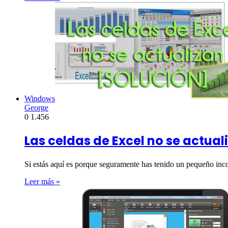
Windows
George
0
1.456
Las celdas de Excel no se actua
Si estás aquí es porque seguramente has tenido un pequeño inc
Leer más »