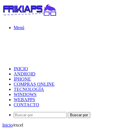
Menú
INICIO
ANDROID
IPHONE
COMPRAS ONLINE
TECNOLOGÍA
WINDOWS
WEBAPPS
CONTACTO
Buscar por
Inicio
/
excel