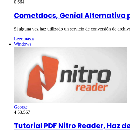
0
664
Cometdocs, Genial Alternativa p
Si alguna vez haz utilizado un servicio de conversión de archiv
Leer más »
Windows
George
4
53.567
Tutorial PDF Nitro Reader, Haz d