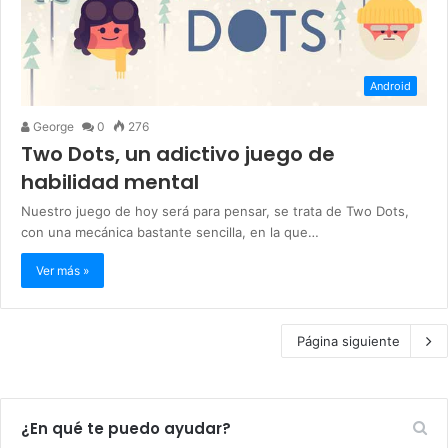
Android
George
0
276
Two Dots, un adictivo juego de
habilidad mental
Nuestro juego de hoy será para pensar, se trata de Two Dots,
con una mecánica bastante sencilla, en la que…
Ver más »
Página siguiente
¿En qué te puedo ayudar?