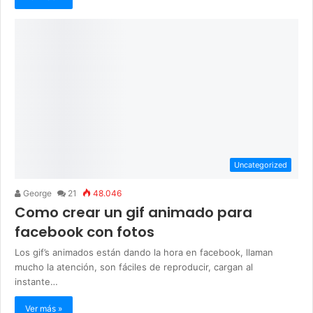
Uncategorized
George
21
48.046
Como crear un gif animado para
facebook con fotos
Los gif’s animados están dando la hora en facebook, llaman
mucho la atención, son fáciles de reproducir, cargan al
instante…
Ver más »