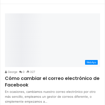
WebAps
George
0
327
Cómo cambiar el correo electrónico de
Facebook
En ocasiones, cambiamos nuestro correo electrónico por otro
más sencillo, empleamos un gestor de correos diferente, o
simplemente empezamos a…