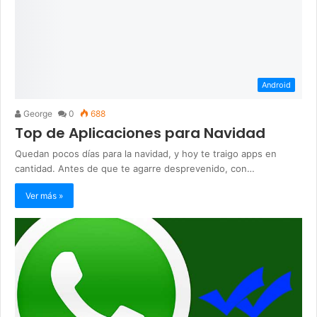
Android
George
0
688
Top de Aplicaciones para Navidad
Quedan pocos días para la navidad, y hoy te traigo apps en
cantidad. Antes de que te agarre desprevenido, con…
Ver más »