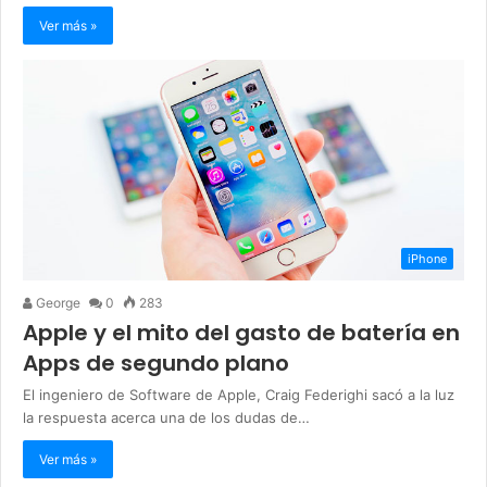
Ver más »
iPhone
George
0
283
Apple y el mito del gasto de batería en
Apps de segundo plano
El ingeniero de Software de Apple, Craig Federighi sacó a la luz
la respuesta acerca una de los dudas de…
Ver más »