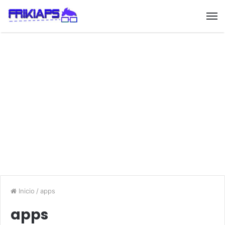
Inicio
/
apps
apps