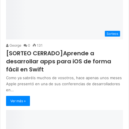
Sorteos
George
0
131
[SORTEO CERRADO]Aprende a
desarrollar apps para iOS de forma
fácil en Swift
Como ya sabréis muchos de vosotros, hace apenas unos meses
Apple presentó en una de sus conferencias de desarrolladores
en…
Ver más »