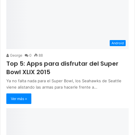
Android
George
0
88
Top 5: Apps para disfrutar del Super
Bowl XLIX 2015
Ya no falta nada para el Super Bowl, los Seahawks de Seattle
viene alistando las armas para hacerle frente a…
Ver más »