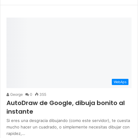
WebAps
George
0
355
AutoDraw de Google, dibuja bonito al
instante
Si eres una desgracia dibujando (como este servidor), te cuesta
mucho hacer un cuadrado, o simplemente necesitas dibujar con
rapidez,…