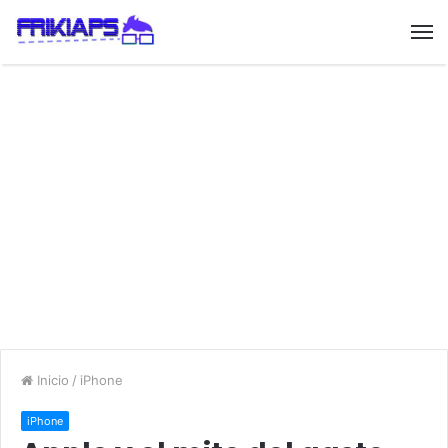
Inicio
/
iPhone
iPhone