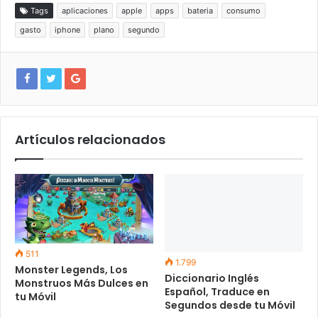
Tags
aplicaciones
apple
apps
bateria
consumo
gasto
iphone
plano
segundo
Artículos relacionados
511
1.799
Monster Legends, Los
Diccionario Inglés
Monstruos Más Dulces en
Español, Traduce en
tu Móvil
Segundos desde tu Móvil