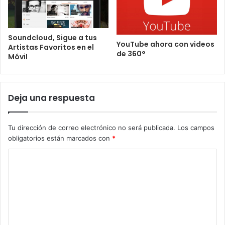
Soundcloud, Sigue a tus
YouTube ahora con videos
Artistas Favoritos en el
de 360°
Móvil
Deja una respuesta
Tu dirección de correo electrónico no será publicada.
Los campos
obligatorios están marcados con
*
C
o
m
e
n