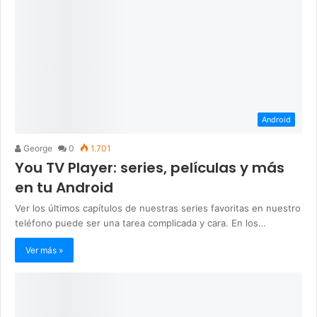
Android
George
0
1.701
You TV Player: series, películas y más
en tu Android
Ver los últimos capítulos de nuestras series favoritas en nuestro
teléfono puede ser una tarea complicada y cara. En los…
Ver más »