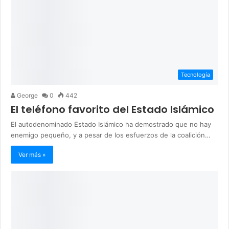
Tecnología
George
0
442
El teléfono favorito del Estado Islámico
El autodenominado Estado Islámico ha demostrado que no hay
enemigo pequeño, y a pesar de los esfuerzos de la coalición…
Ver más »