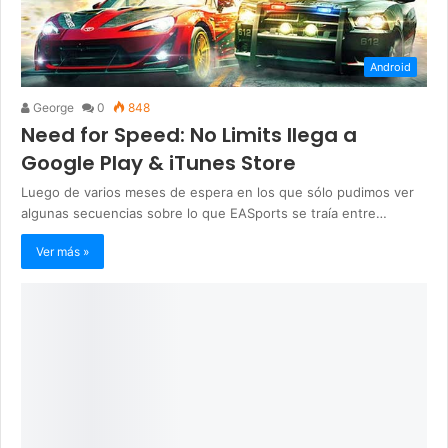
Android
George
0
848
Need for Speed: No Limits llega a
Google Play & iTunes Store
Luego de varios meses de espera en los que sólo pudimos ver
algunas secuencias sobre lo que EASports se traía entre…
Ver más »