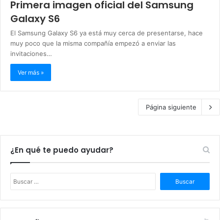
Primera imagen oficial del Samsung
Galaxy S6
El Samsung Galaxy S6 ya está muy cerca de presentarse, hace
muy poco que la misma compañía empezó a enviar las
invitaciones…
Ver más »
Página siguiente
¿En qué te puedo ayudar?
B
u
s
c
a