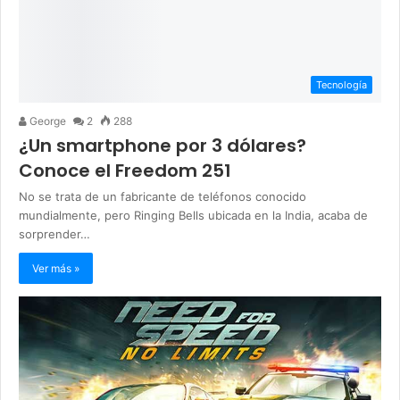
Tecnología
George
2
288
¿Un smartphone por 3 dólares?
Conoce el Freedom 251
No se trata de un fabricante de teléfonos conocido
mundialmente, pero Ringing Bells ubicada en la India, acaba de
sorprender…
Ver más »