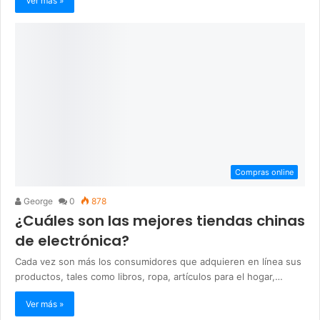
Ver más »
Compras online
George
0
878
¿Cuáles son las mejores tiendas chinas
de electrónica?
Cada vez son más los consumidores que adquieren en línea sus
productos, tales como libros, ropa, artículos para el hogar,…
Ver más »