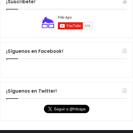
¡Suscríbete!
r
:
¡Síguenos en Facebook!
¡Síguenos en Twitter!