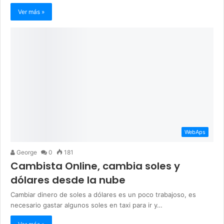
Ver más »
WebAps
George
0
181
Cambista Online, cambia soles y
dólares desde la nube
Cambiar dinero de soles a dólares es un poco trabajoso, es
necesario gastar algunos soles en taxi para ir y…