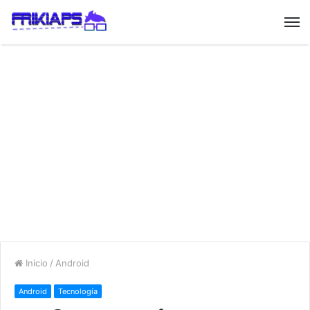
Inicio
/
Android
Android
Tecnología