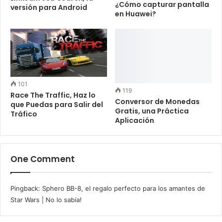
¿Cómo capturar pantalla
versión para Android
en Huawei?
101
119
Race The Traffic, Haz lo
Conversor de Monedas
que Puedas para Salir del
Gratis, una Práctica
Tráfico
Aplicación
One Comment
Pingback:
Sphero BB-8, el regalo perfecto para los amantes de
Star Wars | No lo sabía!