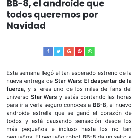
BB-8, el androide que
todos queremos por
Navidad
Esta semana llegó el tan esperado estreno de la
nueva entrega de
Star Wars: El despertar de la
fuerza
, y si eres uno de los miles de fans del
universo
Star Wars
y estás contando las horas
para ir a verla seguro conoces a
BB-8
, el nuevo
androide estrella que se ganó el corazón de
todos y está causando sensación desde los
más pequeños e incluso hasta los no tan
pequeños. El pequeño robot
BB-8
da un salto a