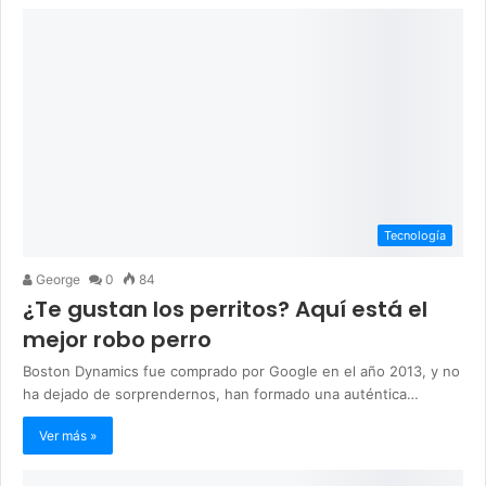
Tecnología
George
0
84
¿Te gustan los perritos? Aquí está el
mejor robo perro
Boston Dynamics fue comprado por Google en el año 2013, y no
ha dejado de sorprendernos, han formado una auténtica…
Ver más »