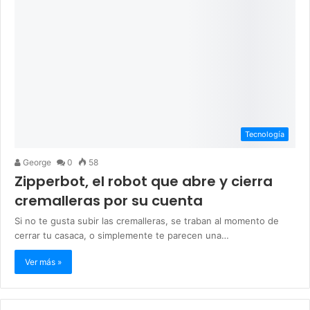
Tecnología
George
0
58
Zipperbot, el robot que abre y cierra
cremalleras por su cuenta
Si no te gusta subir las cremalleras, se traban al momento de
cerrar tu casaca, o simplemente te parecen una…
Ver más »