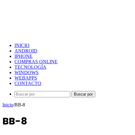
INICIO
ANDROID
IPHONE
COMPRAS ONLINE
TECNOLOGÍA
WINDOWS
WEBAPPS
CONTACTO
Buscar por
Inicio
/
BB-8
BB-8