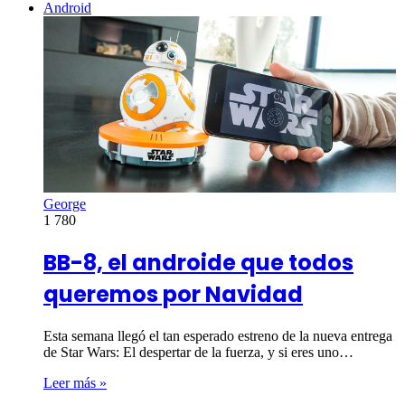
Android
George
1
780
BB-8, el androide que todos
queremos por Navidad
Esta semana llegó el tan esperado estreno de la nueva entrega
de Star Wars: El despertar de la fuerza, y si eres uno…
Leer más »