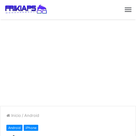
Inicio
/
Android
Android
iPhone