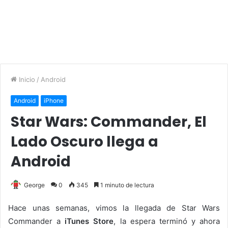
Inicio
/
Android
Android
iPhone
Star Wars: Commander, El
Lado Oscuro llega a
Android
George
0
345
1 minuto de lectura
Hace unas semanas, vimos la llegada de Star Wars
Commander a
iTunes Store
, la espera terminó y ahora