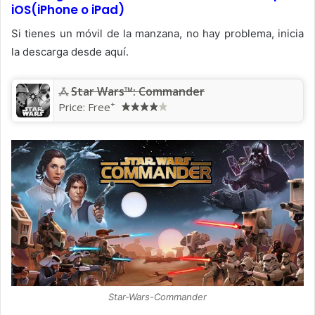
iOS(iPhone o iPad)
Si tienes un móvil de la manzana, no hay problema, inicia
la descarga desde aquí.
Star Wars™: Commander
+
Price:
Free
Star-Wars-Commander