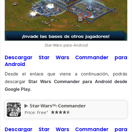
Star-Wars-para-Android
Descargar Star Wars Commander para
Android
Desde el enlace que viene a continuación, podrás
descargar
Star Wars Commander para Android desde
Google Play.
Star Wars™: Commander
+
Price:
Free
Descargar Star Wars Commander para