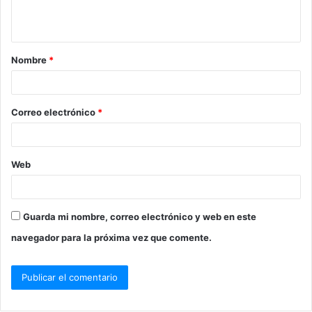
t
a
Nombre
*
r
i
o
Correo electrónico
*
*
Web
Guarda mi nombre, correo electrónico y web en este
navegador para la próxima vez que comente.