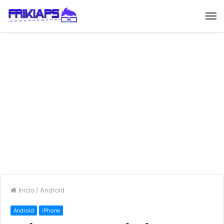
Inicio
/
Android
Android
iPhone