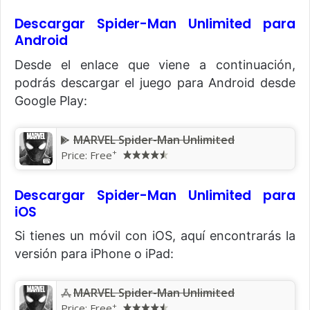
Descargar Spider-Man Unlimited para
Android
Desde el enlace que viene a continuación,
podrás descargar el juego para Android desde
Google Play:
MARVEL Spider-Man Unlimited
+
Price: Free
Descargar Spider-Man Unlimited para
iOS
Si tienes un móvil con iOS, aquí encontrarás la
versión para iPhone o iPad:
MARVEL Spider-Man Unlimited
+
Price: Free