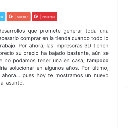
ter
Google+
Pinterest
esarrollos que promete generar toda una
necesario comprar en la tienda cuando todo lo
rabajo. Por ahora, las impresoras 3D tienen
 precio su precio ha bajado bastante, aún se
ue no podamos tener una en casa;
tampoco
ría solucionar en algunos años. Por último,
ta ahora… pues hoy te mostramos un nuevo
 al asunto.