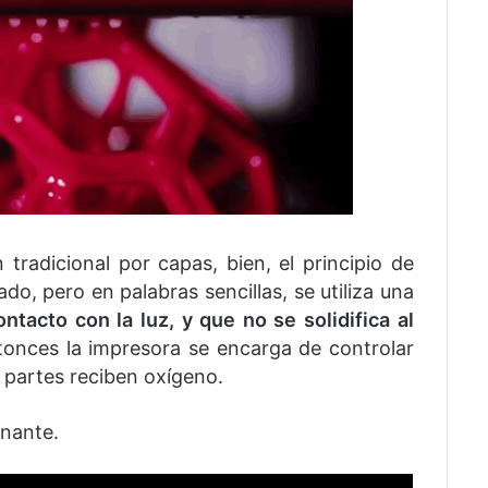
tradicional por capas, bien, el principio de
o, pero en palabras sencillas, se utiliza una
ontacto con la luz, y que no se solidifica al
tonces la impresora se encarga de controlar
e partes reciben oxígeno.
nante.