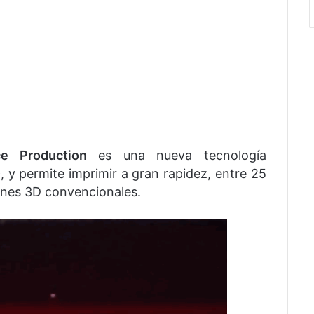
ce Production
es una nueva tecnología
D
, y permite imprimir a gran rapidez, entre 25
iones 3D convencionales.