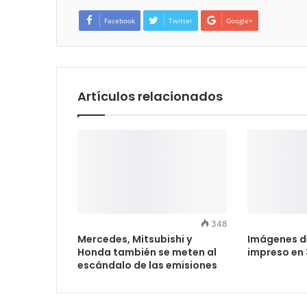
Facebook
Twitter
Google+
Artículos relacionados
348
Mercedes, Mitsubishi y
Imágenes de
Honda también se meten al
impreso en 
escándalo de las emisiones