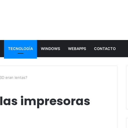
E
TECNOLOGÍA
WINDOWS
WEBAPPS
CONTACTO
 3D eran lentas?
 las impresoras