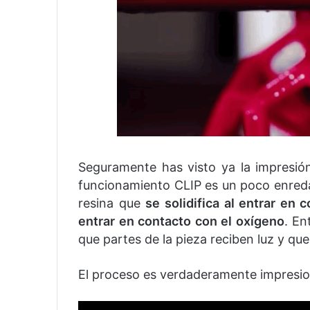
Seguramente has visto ya la impresión 
funcionamiento CLIP es un poco enredad
resina que
se solidifica al entrar en c
entrar en contacto con el oxígeno
. En
que partes de la pieza reciben luz y qu
El proceso es verdaderamente impresio