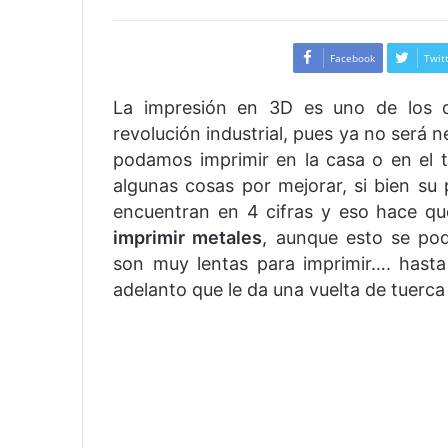
Facebook
Twit
La impresión en 3D es uno de los d
revolución industrial, pues ya no será 
podamos imprimir en la casa o en el t
algunas cosas por mejorar, si bien su
encuentran en 4 cifras y eso hace q
imprimir metales
, aunque esto se pod
son muy lentas para imprimir…. has
adelanto que le da una vuelta de tuerca