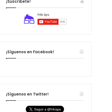
¡Suscríbete!
:
¡Síguenos en Facebook!
¡Síguenos en Twitter!