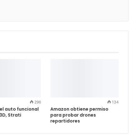
296
134
l auto funcional
Amazon obtiene permiso
3D, Strati
para probar drones
repartidores