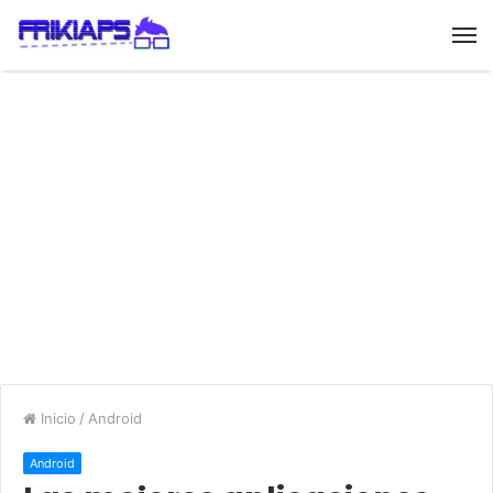
Inicio
/
Android
Android