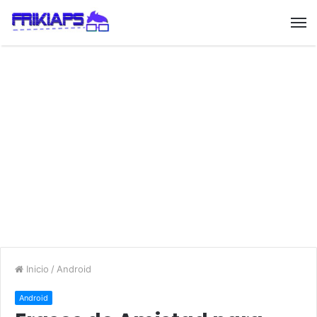
Inicio
/
Android
Android