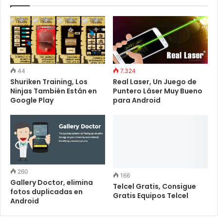
44
7.324
Shuriken Training, Los
Real Laser, Un Juego de
Ninjas También Están en
Puntero Láser Muy Bueno
Google Play
para Android
260
166
Gallery Doctor, elimina
Telcel Gratis, Consigue
fotos duplicadas en
Gratis Equipos Telcel
Android