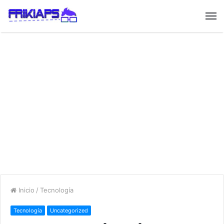
Inicio
/
Tecnología
Tecnología
Uncategorized