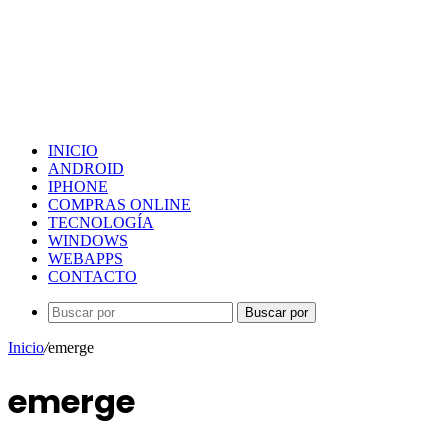
INICIO
ANDROID
IPHONE
COMPRAS ONLINE
TECNOLOGÍA
WINDOWS
WEBAPPS
CONTACTO
Buscar por
Inicio
/
emerge
emerge