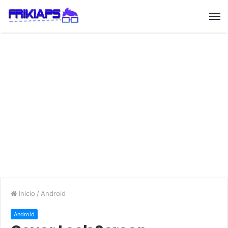
Inicio
/
Android
Android