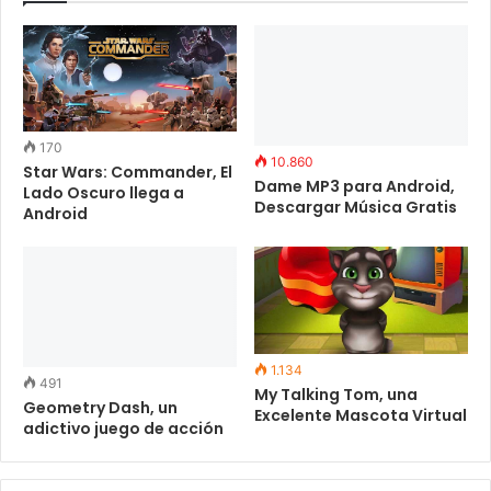
170
10.860
Star Wars: Commander, El
Dame MP3 para Android,
Lado Oscuro llega a
Descargar Música Gratis
Android
1.134
491
My Talking Tom, una
Geometry Dash, un
Excelente Mascota Virtual
adictivo juego de acción