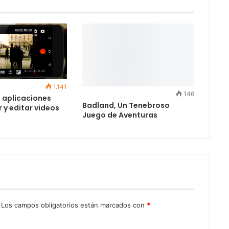
1.141
146
 aplicaciones
Badland, Un Tenebroso
 y editar videos
Juego de Aventuras
Los campos obligatorios están marcados con
*