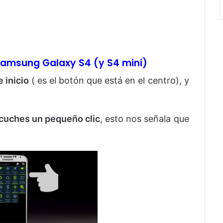
Samsung Galaxy S4 (y S4 mini)
 inicio
( es el botón que está en el centro), y
cuches un pequeño clic
, esto nos señala que