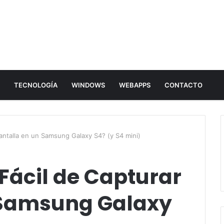
E
TECNOLOGÍA
WINDOWS
WEBAPPS
CONTACTO
antalla en un Samsung Galaxy S4? (y S4 mini)
Fácil de Capturar
 Samsung Galaxy