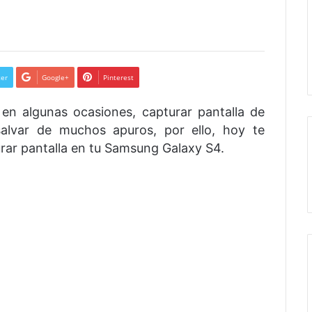
ter
Google+
Pinterest
en algunas ocasiones, capturar pantalla de
salvar de muchos apuros, por ello, hoy te
rar pantalla en tu Samsung Galaxy S4.