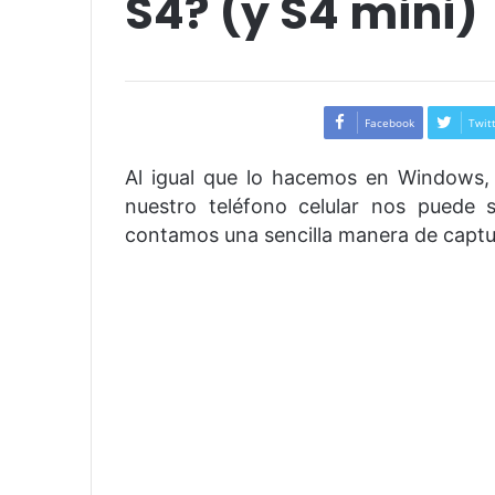
S4? (y S4 mini)
Facebook
Twit
Al igual que lo hacemos en Windows, 
nuestro teléfono celular nos puede 
contamos una sencilla manera de captu