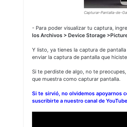
Capturar-Pantalla-de-G
- Para poder visualizar tu captura, ingre
los Archivos > Device Storage >Pictu
Y listo, ya tienes la captura de panta
enviar la captura de pantalla que hicis
Si te perdiste de algo, no te preocupe
que muestra como capturar pantalla.
Si te sirvió, no olvidemos apoyarnos 
suscribirte a nuestro canal de YouTube