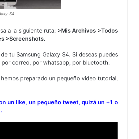
alaxy-S4
sa a la siguiente ruta:
>Mis Archivos >Todos
res >Screenshots.
lla de tu Samsung Galaxy S4. Si deseas puedes
te por correo, por whatsapp, por bluetooth.
s, hemos preparado un pequeño video tutorial,
con un like, un pequeño tweet, quizá un +1 o
.