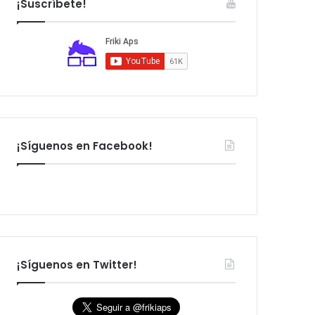
¡Suscríbete!
:
¡Síguenos en Facebook!
¡Síguenos en Twitter!