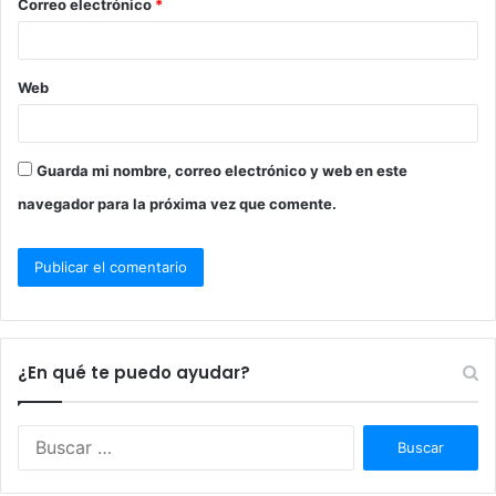
Correo electrónico
*
*
Web
Guarda mi nombre, correo electrónico y web en este
navegador para la próxima vez que comente.
¿En qué te puedo ayudar?
Buscar: