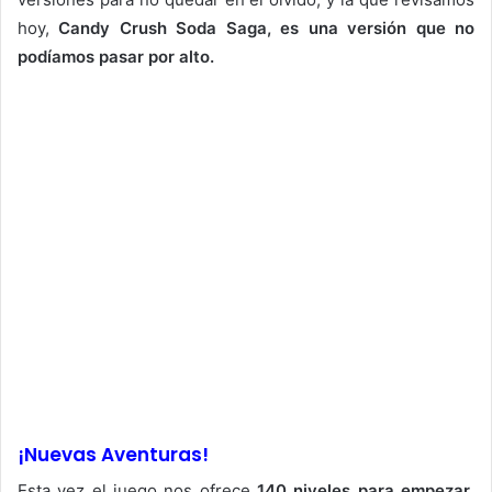
hoy,
Candy Crush Soda Saga, es una versión que no
podíamos pasar por alto.
¡Nuevas Aventuras!
Esta vez el juego nos ofrece
140 niveles para empezar
,