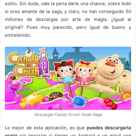
estilo. Sin duda, vale la pena darle una chance, sobre todo
si eres amante de la saga, y claro, no han conseguido 50
millones de descargas por arte de magia. ¿Igual al
original? Pues muy parecido, pero igual de bueno y
entretenido.
Descargar-Candy-Crush-Soda-Saga
Lo mejor de esta aplicación, es que
puedes descargarla
gratis
sin importar si tienes un Android o un móvil con