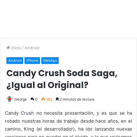
Inicio
/
Android
Android
iPhone
WebAps
Candy Crush Soda Saga,
¿Igual al Original?
George
0
582
2 minutos de lectura
Candy Crush no necesita presentación, y es que se ha
robado nuestras horas de trabajo desde hace años, en el
camino, King (el desarrollador), ha ido lanzando nuevas
versiones para no quedar en el olvido, y la que revisamos