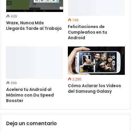
469
796
Waze, Nunca Más
Felicitaciones de
Llegarás Tarde al Trabajo
Cumpleaños en tu
Android
2.290
299
Cómo Aclarar los Videos
Acelera tu Android al
del Samsung Galaxy
Máximo con Du Speed
Booster
Deja un comentario