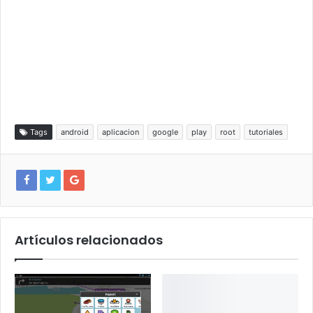
Tags
android
aplicacion
google
play
root
tutoriales
Artículos relacionados