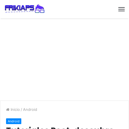
Inicio
/
Android
Android