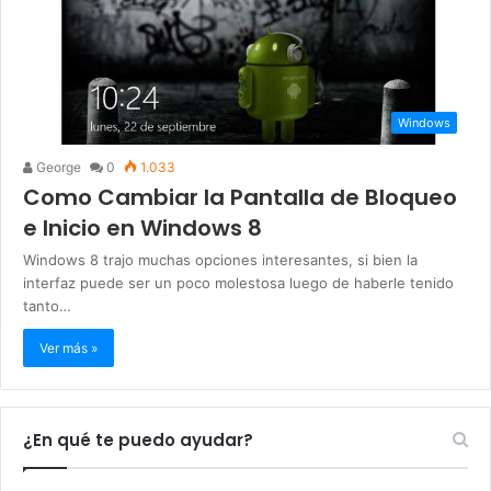
Windows
George
0
1.033
Como Cambiar la Pantalla de Bloqueo
e Inicio en Windows 8
Windows 8 trajo muchas opciones interesantes, si bien la
interfaz puede ser un poco molestosa luego de haberle tenido
tanto…
Ver más »
¿En qué te puedo ayudar?