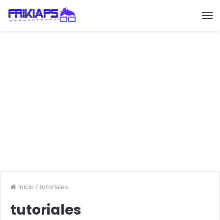
Inicio
/
tutoriales
tutoriales