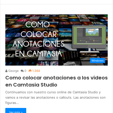
Windows
George
0
1.364
Como colocar anotaciones a los videos
en Camtasia Studio
Continuamos con nuestro curso online de Camtasia Studio y
vamos a revisar las anotaciones o callouts. Las anotaciones son
figuras…
Ver más »