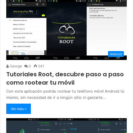
Android
George
0
241
Tutoriales Root, descubre paso a paso
como rootear tu móvil
Con esta aplicación podrás rootear tu teléfono móvil Android tú
mismo, sin necesidad de ir a ningún sitio ni gastarte…
Ver más »