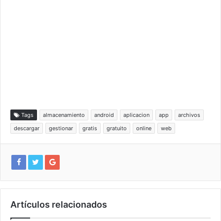
Tags
almacenamiento
android
aplicacion
app
archivos
descargar
gestionar
gratis
gratuito
online
web
Artículos relacionados