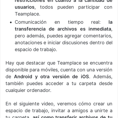
restricciones en cuanto a la cantidad de
usuarios
, todos pueden participar con
Teamplace.
Comunicación en tiempo real:
la
transferencia de archivos es inmediata
,
pero además, puedes agregar comentarios,
anotaciones e iniciar discusiones dentro del
espacio de trabajo.
Hay que destacar que Teamplace se encuentra
disponible para móviles, cuenta con una versión
de
Android y otra versión de iOS
. Además,
también puedes acceder a tu carpeta desde
cualquier ordenador.
En el siguiente video, veremos cómo crear un
espacio de trabajo, invitar a amigos a unirte a
tu carpeta,
así como transferir archivos de tu