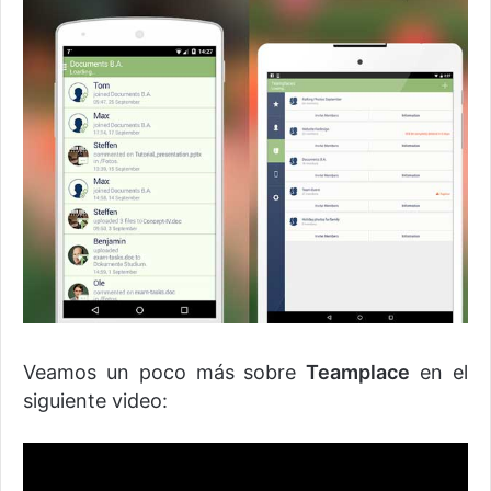
Veamos un poco más sobre
Teamplace
en el
siguiente video: