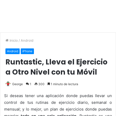
Inicio
/
Android
Android
iPhone
Runtastic, Lleva el Ejercicio
a Otro Nivel con tu Móvil
George
1
300
1 minuto de lectura
Si deseas tener una aplicación donde puedas llevar un
control de tus rutinas de ejercicio diario, semanal o
mensual; y lo mejor, un plan de ejercicios donde puedas
mezclar
todo en una sola aplicación.
Runtastic es una