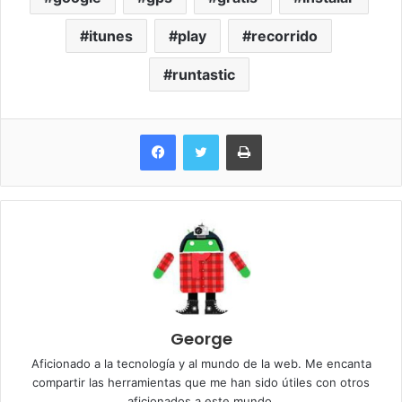
itunes
play
recorrido
runtastic
Imprimir
George
Aficionado a la tecnología y al mundo de la web. Me encanta
compartir las herramientas que me han sido útiles con otros
aficionados a este mundo.