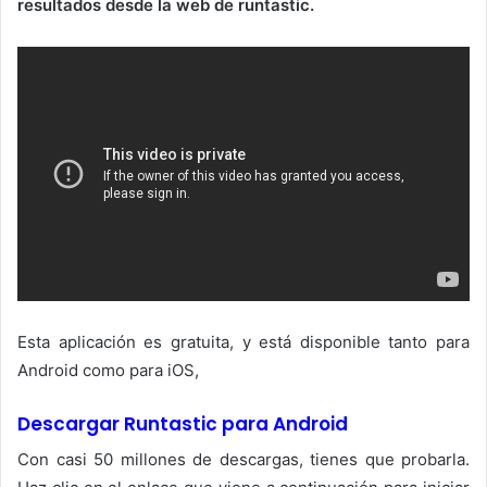
resultados desde la web de runtastic.
Esta aplicación es gratuita, y está disponible tanto para
Android como para iOS,
Descargar Runtastic para Android
Con casi 50 millones de descargas, tienes que probarla.