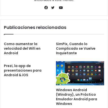
YouTube
Facebook
Twitter
Publicaciones relacionadas
Como aumentar la
SimPix, Cuando lo
velocidad del Wifi en
Complicado se Vuelve
Android
Inquietante
Prezi, la app de
presentaciones para
Android & iOS
Windows Android
(Windroy), un Práctico
Emulador Android para
Windows