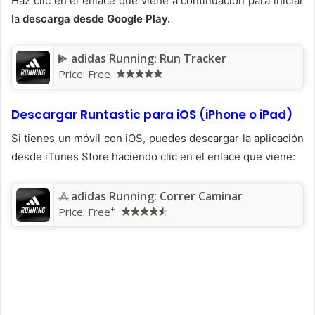
Haz clic en el enlace que viene a continuación para iniciar
la
descarga desde Google Play.
adidas Running: Run Tracker
Price:
Free
Descargar Runtastic para iOS (iPhone o iPad)
Si tienes un móvil con iOS, puedes descargar la aplicación
desde iTunes Store haciendo clic en el enlace que viene:
‎adidas Running: Correr Caminar
+
Price:
Free