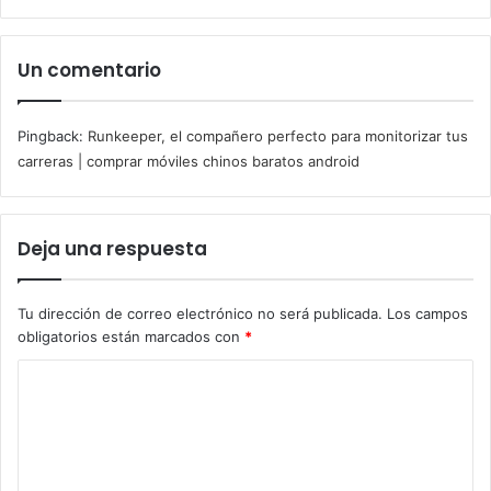
Un comentario
Pingback:
Runkeeper, el compañero perfecto para monitorizar tus
carreras | comprar móviles chinos baratos android
Deja una respuesta
Tu dirección de correo electrónico no será publicada.
Los campos
obligatorios están marcados con
*
C
o
m
e