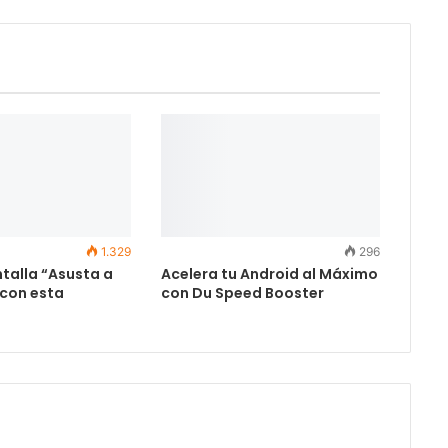
1.329
296
talla “Asusta a
Acelera tu Android al Máximo
 con esta
con Du Speed Booster