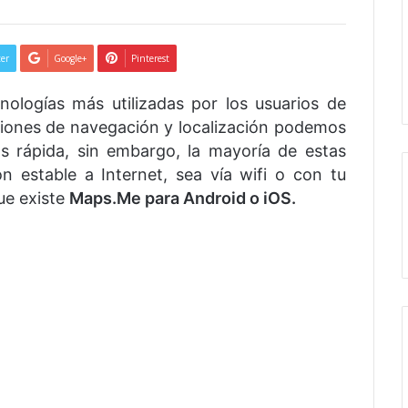
ter
Google+
Pinterest
nologías más utilizadas por los usuarios de
aciones de navegación y localización podemos
 rápida, sin embargo, la mayoría de estas
n estable a Internet, sea vía wifi o con tu
ue existe
Maps.Me para Android o iOS.