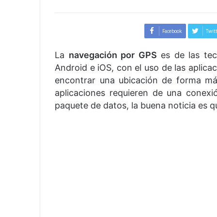
Facebook
Twit
La
navegación por GPS
es de las tec
Android e iOS, con el uso de las aplic
encontrar una ubicación de forma más
aplicaciones requieren de una conexió
paquete de datos, la buena noticia es q