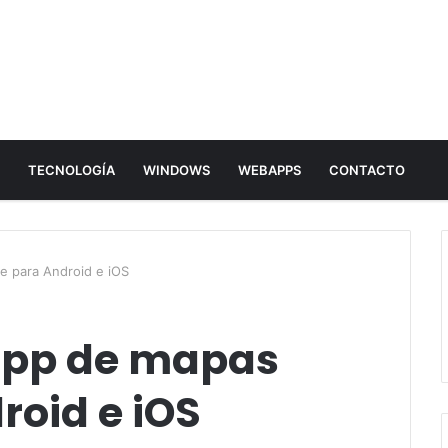
E
TECNOLOGÍA
WINDOWS
WEBAPPS
CONTACTO
e para Android e iOS
app de mapas
roid e iOS