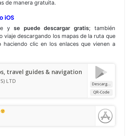
s de manera gratuita.
o iOS
nte y
se puede descargar gratis
; también
mo viaje descargando los mapas de la ruta que
 haciendo clic en los enlaces que vienen a
, travel guides & navigation
S) LTD
Descargar
QR-Code
.