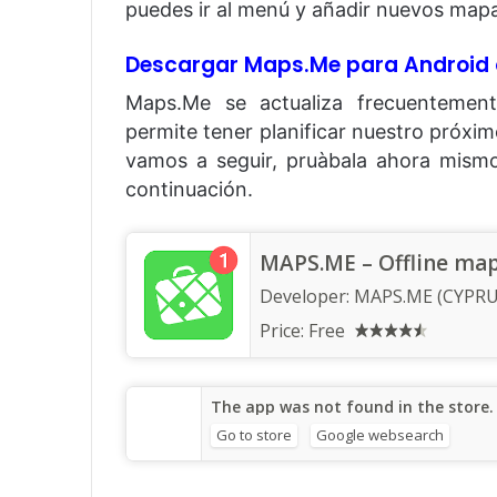
puedes ir al menú y añadir nuevos mapa
Descargar Maps.Me para Android 
Maps.Me se actualiza frecuenteme
permite tener planificar nuestro próxi
vamos a seguir, pruàbala ahora mismo
continuación.
MAPS.ME – Offline maps
Developer:
MAPS.ME (CYPRU
Price: Free
The app was not found in the store
Go to store
Google websearch