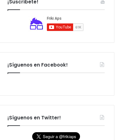
¡Suscríbete!
:
¡Síguenos en Facebook!
¡Síguenos en Twitter!