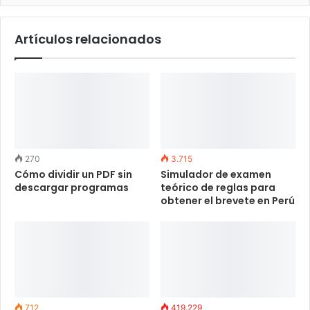
Artículos relacionados
270
3.715
Cómo dividir un PDF sin
Simulador de examen
descargar programas
teórico de reglas para
obtener el brevete en Perú
712
419.229