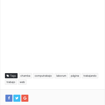
Tags
chamba
computrabajo
laborum
página
trabajando
trabajo
web