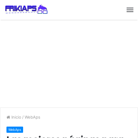
Inicio
/
WebAps
WebAps