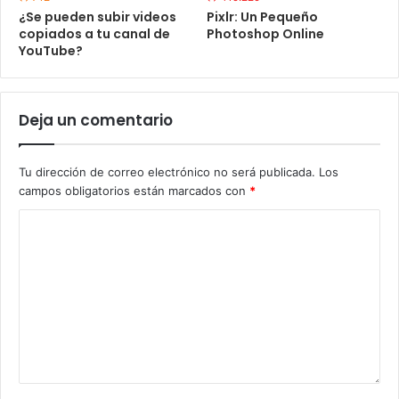
¿Se pueden subir videos
Pixlr: Un Pequeño
copiados a tu canal de
Photoshop Online
YouTube?
Deja un comentario
Tu dirección de correo electrónico no será publicada.
Los
campos obligatorios están marcados con
*