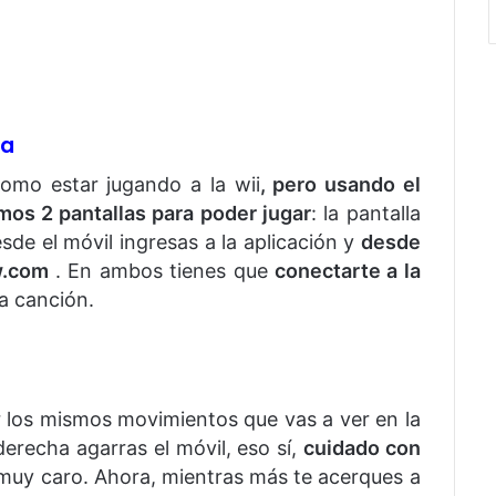
da
como estar jugando a la wii
, pero usando el
mos 2 pantallas para poder jugar
: la pantalla
sde el móvil ingresas a la aplicación y
desde
w.com
. En ambos tienes que
conectarte a la
a canción.
r los mismos movimientos que vas a ver en la
erecha agarras el móvil, eso sí,
cuidado con
r muy caro. Ahora, mientras más te acerques a