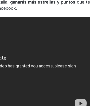
alla,
ganarás más estrellas y puntos
que te
facebook.