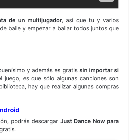
ata de un multijugador,
así que tu y varios
de baile y empezar a bailar todos juntos que
 buenísimo y además es gratis
sin importar si
el juego, es que sólo algunas canciones son
 biblioteca, hay que realizar algunas compras
ndroid
ción, podrás descargar
Just Dance Now para
ratis.