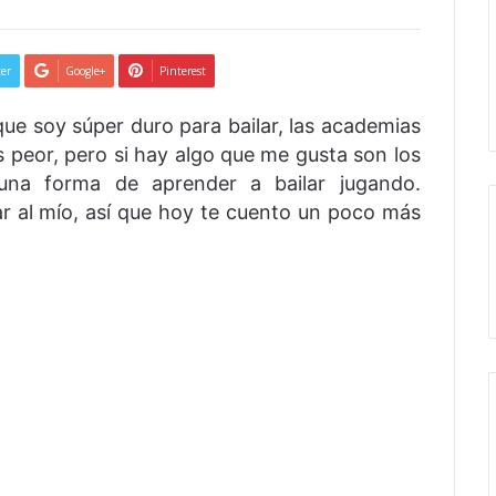
ter
Google+
Pinterest
ue soy súper duro para bailar, las academias
os peor, pero si hay algo que me gusta son los
 una forma de aprender a bailar jugando.
r al mío, así que hoy te cuento un poco más