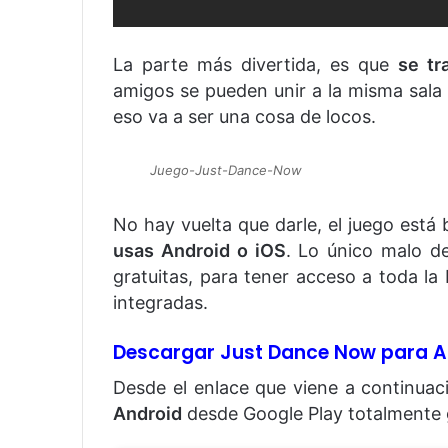
La parte más divertida, es que
se tr
amigos se pueden unir a la misma sala 
eso va a ser una cosa de locos.
Juego-Just-Dance-Now
No hay vuelta que darle, el juego está
usas Android o iOS
. Lo único malo d
gratuitas, para tener acceso a toda la
integradas.
Descargar Just Dance Now para A
Desde el enlace que viene a continua
Android
desde Google Play totalmente g