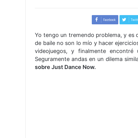
Facebook
Twit
Yo tengo un tremendo problema, y es q
de baile no son lo mío y hacer ejercici
videojuegos, y finalmente encontré
Seguramente andas en un dilema simila
sobre Just Dance Now.