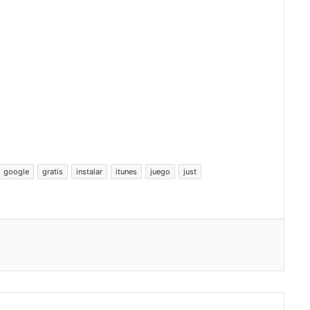
google
gratis
instalar
itunes
juego
just