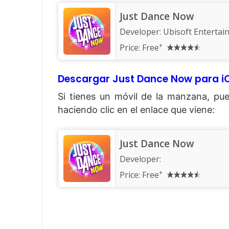
Just Dance Now
Developer:
Ubisoft Entertai
+
Price: Free
Descargar Just Dance Now para i
Si tienes un móvil de la manzana, pu
haciendo clic en el enlace que viene:
Just Dance Now
Developer:
+
Price: Free