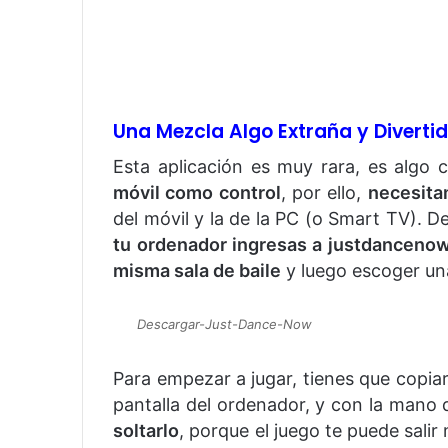
Una Mezcla Algo Extraña y Diverti
Esta aplicación es muy rara, es algo 
móvil como control
, por ello,
necesita
del móvil y la de la PC (o Smart TV). De
tu ordenador ingresas a justdanceno
misma sala de baile
y luego escoger un
Descargar-Just-Dance-Now
Para empezar a jugar, tienes que copia
pantalla del ordenador, y con la mano d
soltarlo
, porque el juego te puede sali