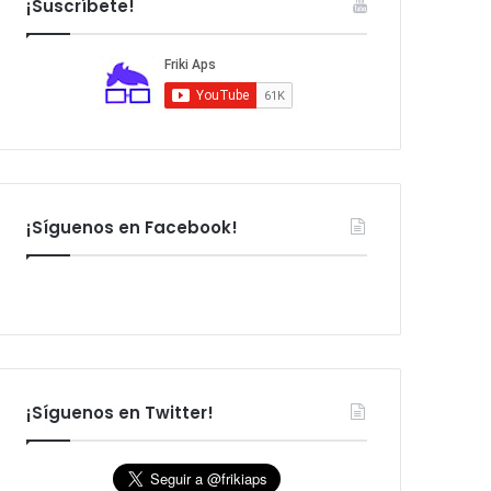
¡Suscríbete!
:
¡Síguenos en Facebook!
¡Síguenos en Twitter!