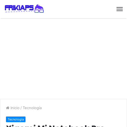
Inicio
/
Tecnología
Tecnología