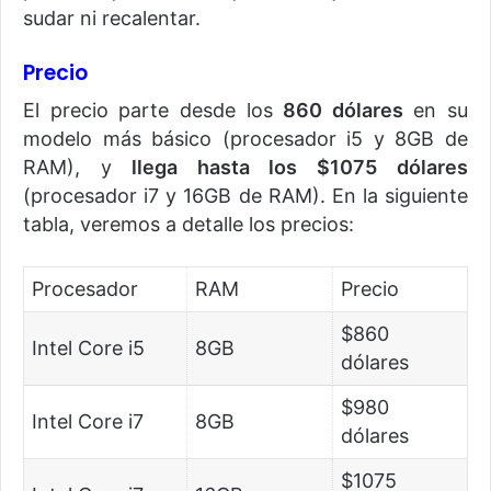
sudar ni recalentar.
Precio
El precio parte desde los
860 dólares
en su
modelo más básico (procesador i5 y 8GB de
RAM), y
llega hasta los $1075
dólares
(procesador i7 y 16GB de RAM). En la siguiente
tabla, veremos a detalle los precios:
Procesador
RAM
Precio
$860
Intel Core i5
8GB
dólares
$980
Intel Core i7
8GB
dólares
$1075