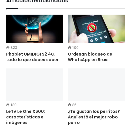
Artículos relacionados
323
100
Phablet UMIDIGI S2 4G,
Ordenan bloqueo de
todo lo que debes saber
WhatsApp en Brasil
180
86
LeTV Le One X600:
¿Te gustan los perritos?
características e
Aquí está el mejor robo
imágenes
perro