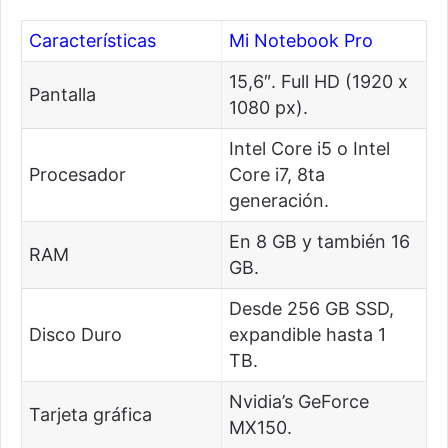
Características
Mi Notebook Pro
15,6″. Full HD (1920 x
Pantalla
1080 px).
Intel Core i5 o Intel
Procesador
Core i7, 8ta
generación.
En 8 GB y también 16
RAM
GB.
Desde 256 GB SSD,
Disco Duro
expandible hasta 1
TB.
Nvidia’s GeForce
Tarjeta gráfica
MX150.