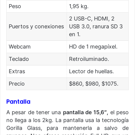
Peso
1,95 kg.
2 USB-C, HDMI, 2
Puertos y conexiones
USB 3.0, ranura SD 3
en 1.
Webcam
HD de 1 megapíxel.
Teclado
Retroiluminado.
Extras
Lector de huellas.
Precio
$860, $980, $1075.
Pantalla
A pesar de tener una
pantalla de 15,6″,
el peso
no llega a los 2kg. La pantalla usa la tecnología
Gorilla Glass, para mantenerla a salvo de