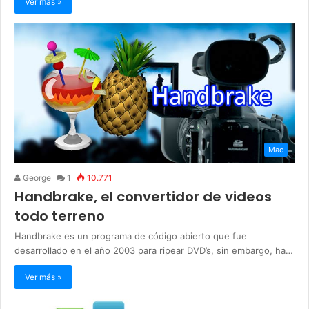
Ver más »
Mac
George
1
10.771
Handbrake, el convertidor de videos
todo terreno
Handbrake es un programa de código abierto que fue
desarrollado en el año 2003 para ripear DVD’s, sin embargo, ha…
Ver más »