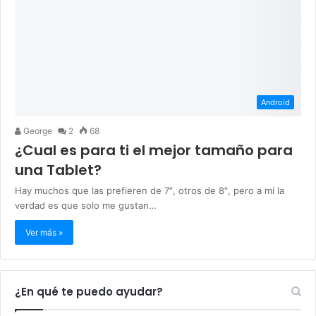
Android
George
2
68
¿Cual es para ti el mejor tamaño para
una Tablet?
Hay muchos que las prefieren de 7″, otros de 8″, pero a mí la
verdad es que solo me gustan…
Ver más »
¿En qué te puedo ayudar?