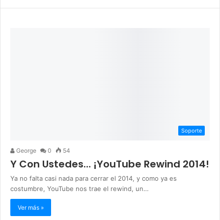
Soporte
George
0
54
Y Con Ustedes… ¡YouTube Rewind 2014!
Ya no falta casi nada para cerrar el 2014, y como ya es
costumbre, YouTube nos trae el rewind, un…
Ver más »