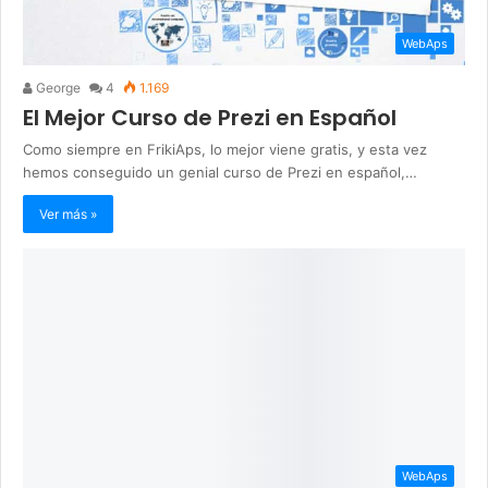
WebAps
George
4
1.169
El Mejor Curso de Prezi en Español
Como siempre en FrikiAps, lo mejor viene gratis, y esta vez
hemos conseguido un genial curso de Prezi en español,…
Ver más »
WebAps