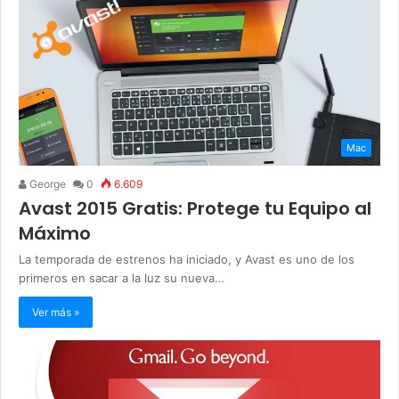
Mac
George
0
6.609
Avast 2015 Gratis: Protege tu Equipo al
Máximo
La temporada de estrenos ha iniciado, y Avast es uno de los
primeros en sacar a la luz su nueva…
Ver más »