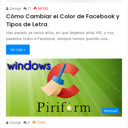
George
11
98.192
Cómo Cambiar el Color de Facebook y
Tipos de Letra
Han pasado ya varios años, en que dejamos atrás Hi5, y nos
pasamos todos a Facebook, siempre hemos querido una…
Ver más »
Windows
George
3
1.564