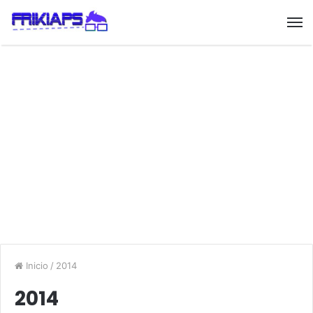
Inicio
/
2014
2014