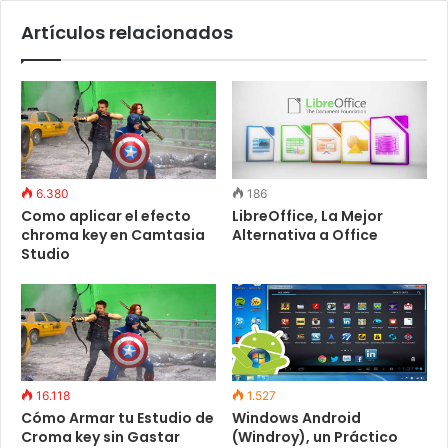
Artículos relacionados
6.380
186
Como aplicar el efecto
LibreOffice, La Mejor
chroma key en Camtasia
Alternativa a Office
Studio
16.118
1.527
Cómo Armar tu Estudio de
Windows Android
Croma key sin Gastar
(Windroy), un Práctico