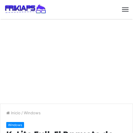
Inicio
/
Windows
Windows