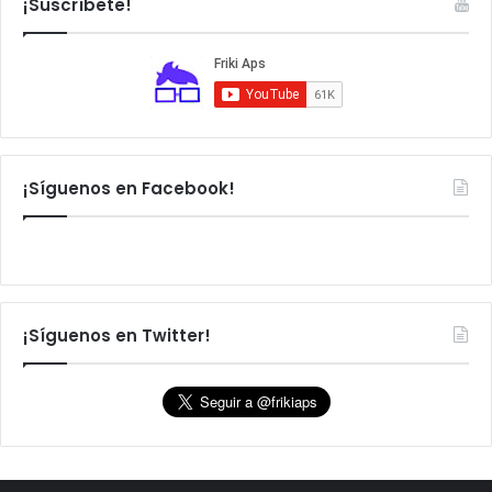
¡Suscríbete!
r
:
¡Síguenos en Facebook!
¡Síguenos en Twitter!