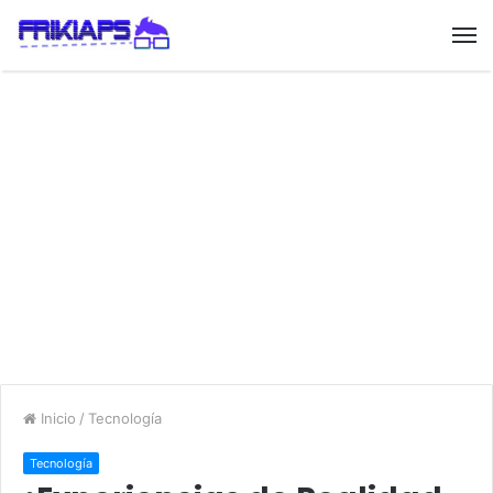
Inicio
/
Tecnología
Tecnología