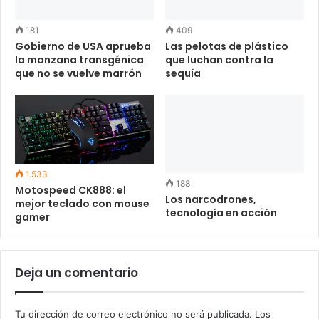
181
409
Gobierno de USA aprueba
Las pelotas de plástico
la manzana transgénica
que luchan contra la
que no se vuelve marrón
sequía
1.533
188
Motospeed CK888: el
Los narcodrones,
mejor teclado con mouse
tecnología en acción
gamer
Deja un comentario
Tu dirección de correo electrónico no será publicada.
Los