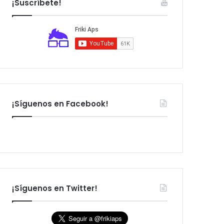
¡Suscríbete!
:
¡Síguenos en Facebook!
¡Síguenos en Twitter!