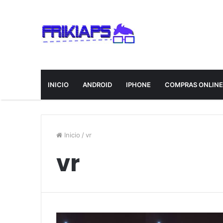
INICIO
ANDROID
IPHONE
COMPRAS ONLIN
Inicio
/
vr
vr