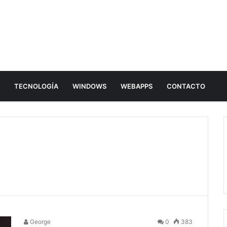
E
TECNOLOGÍA
WINDOWS
WEBAPPS
CONTACTO
George
0
383