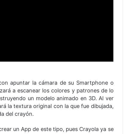
 con apuntar la cámara de su Smartphone o
zará a escanear los colores y patrones de lo
struyendo un modelo animado en 3D. Al ver
á la textura original con la que fue dibujada,
da del crayón.
crear un App de este tipo, pues Crayola ya se