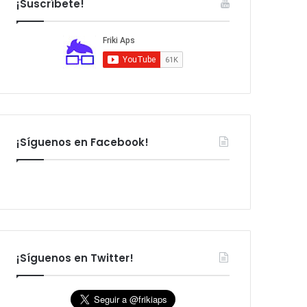
¡Suscríbete!
:
¡Síguenos en Facebook!
¡Síguenos en Twitter!