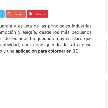
ter
Google+
Pinterest
rdia y es una de las principales industrias
emoción y alegría, desde los más pequeños
ar de los años ha quedado muy en claro que
eatividad, ahora han querido dar otro paso
ro y una
aplicación para colorear en 3D
.