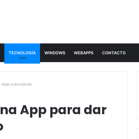
E
TECNOLOGÍA
WINDOWS
WEBAPPS
CONTACTO
 vida coloreando
una App para dar
o