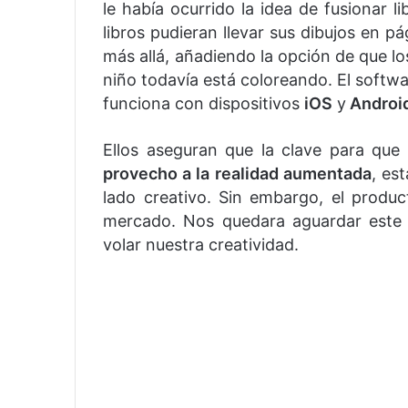
le había ocurrido la idea de fusionar l
libros pudieran llevar sus dibujos en p
más allá, añadiendo la opción de que lo
niño todavía está coloreando. El softw
funciona con dispositivos
iOS
y
Androi
Ellos aseguran que la clave para que
provecho a la realidad aumentada
, es
lado creativo. Sin embargo, el produ
mercado. Nos quedara aguardar este
volar nuestra creatividad.