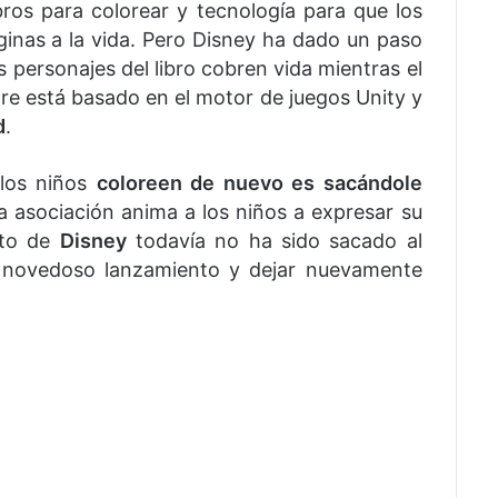
ibros para colorear y tecnología para que los
áginas a la vida. Pero Disney ha dado un paso
s personajes del libro cobren vida mientras el
are está basado en el motor de juegos Unity y
d
.
 los niños
coloreen de nuevo es sacándole
ta asociación anima a los niños a expresar su
cto de
Disney
todavía no ha sido sacado al
 novedoso lanzamiento y dejar nuevamente