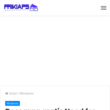
Inicio
/
Windows
Windows