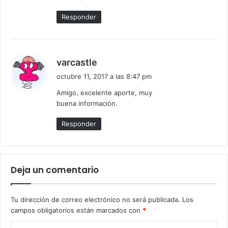
Responder
d
varcastle
i
octubre 11, 2017 a las 8:47 pm
c
Amigo, excelente aporte, muy
e
buena información.
:
Responder
Deja un comentario
Tu dirección de correo electrónico no será publicada.
Los
campos obligatorios están marcados con
*