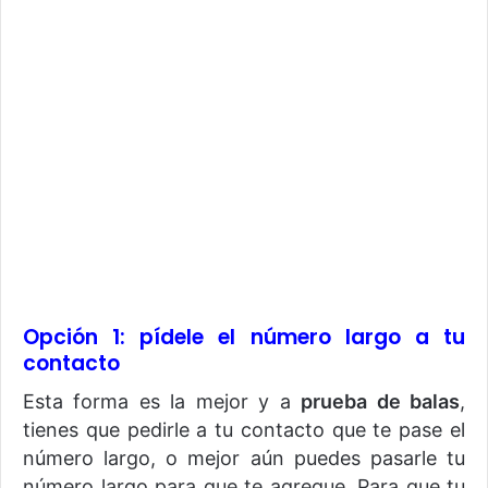
Opción 1: pídele el número largo a tu
contacto
Esta forma es la mejor y a
prueba de balas
,
tienes que pedirle a tu contacto que te pase el
número largo, o mejor aún puedes pasarle tu
número largo para que te agregue. Para que tu