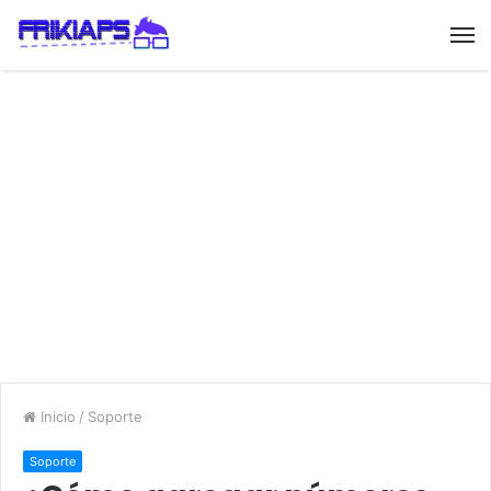
Inicio
/
Soporte
Soporte