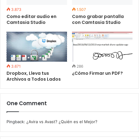
3.873
1.507
Como editar audio en
Como grabar pantalla
Camtasia Studio
con Camtasia Studio
3.671
286
Dropbox, Lleva tus
¿Cómo Firmar un PDF?
Archivos a Todos Lados
One Comment
Pingback:
¿Avira vs Avast? ¿Quién es el Mejor?