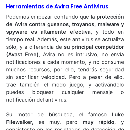
Herramientas de Avira Free Antivirus
Podemos empezar contando que la
protección
de Avira contra gusanos, troyanos, malware y
spyware es altamente efectiva,
y todo en
tiempo real. Además, este antivirus se actualiza
sólo, y a diferencia de
su principal competidor
(Avast Free),
Avira no es intrusivo, no envía
notificaciones a cada momento, y no consume
muchos recursos, por ello, tendrás seguridad
sin sacrificar velocidad. Pero a pesar de ello,
trae también el modo juego, y activándolo
puedes bloquear cualquier mensaje o
notificación del antivirus.
Su motor de búsqueda, el famoso
Luke
Filewalker,
es muy, pero
muy rápido
, y
consistente en los resultados de detección de