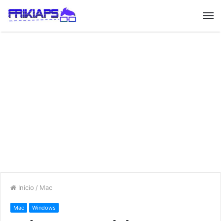
Inicio
/
Mac
Mac
Windows