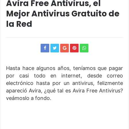
Avira Free Antivirus, el
Mejor Antivirus Gratuito de
la Red
Hasta hace algunos años, teníamos que pagar
por casi todo en internet, desde correo
electrónico hasta por un antivirus, felizmente
apareció Avira, ¿qué tal es Avira Free Antivirus?
veámoslo a fondo.