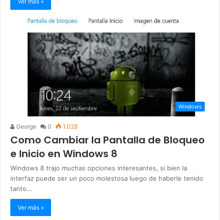
Ver más »
Windows
George
0
1.028
Como Cambiar la Pantalla de Bloqueo
e Inicio en Windows 8
Windows 8 trajo muchas opciones interesantes, si bien la
interfaz puede ser un poco molestosa luego de haberle tenido
tanto…
Ver más »