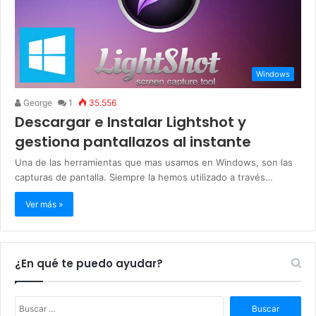
Windows
George
1
35.556
Descargar e Instalar Lightshot y
gestiona pantallazos al instante
Una de las herramientas que mas usamos en Windows, son las
capturas de pantalla. Siempre la hemos utilizado a través…
Ver más »
¿En qué te puedo ayudar?
B