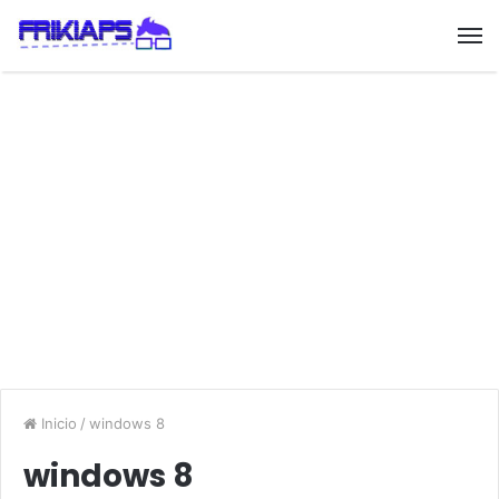
Inicio
/
windows 8
windows 8