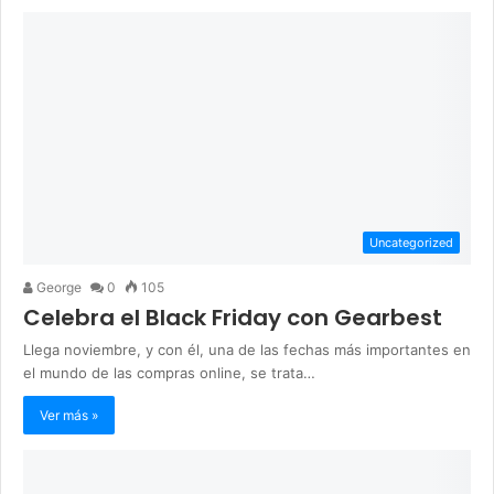
Uncategorized
George
0
105
Celebra el Black Friday con Gearbest
Llega noviembre, y con él, una de las fechas más importantes en
el mundo de las compras online, se trata…
Ver más »