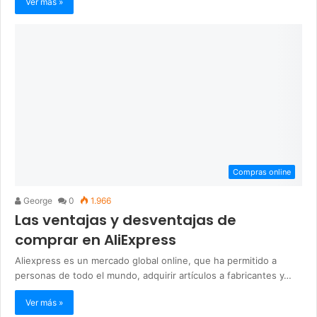
Ver más »
Compras online
George
0
1.966
Las ventajas y desventajas de
comprar en AliExpress
Aliexpress es un mercado global online, que ha permitido a
personas de todo el mundo, adquirir artículos a fabricantes y…
Ver más »