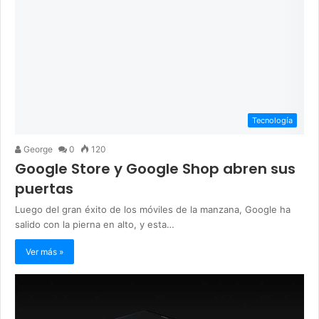
Tecnología
George
0
120
Google Store y Google Shop abren sus
puertas
Luego del gran éxito de los móviles de la manzana, Google ha
salido con la pierna en alto, y esta…
Ver más »