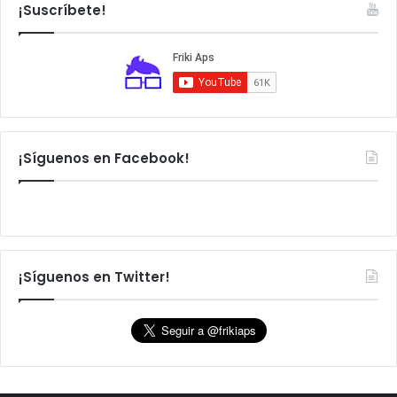
a
¡Suscríbete!
r
:
¡Síguenos en Facebook!
¡Síguenos en Twitter!