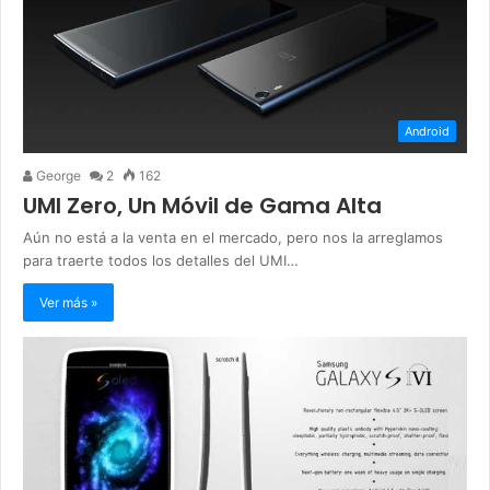
Android
George
2
162
UMI Zero, Un Móvil de Gama Alta
Aún no está a la venta en el mercado, pero nos la arreglamos
para traerte todos los detalles del UMI…
Ver más »