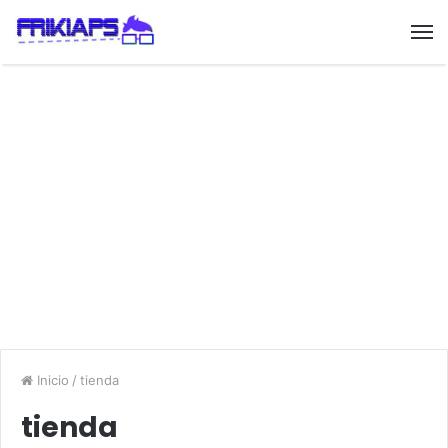
Inicio
/
tienda
tienda