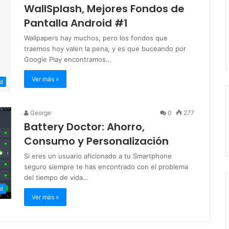
WallSplash, Mejores Fondos de
Pantalla Android #1
Wallpapers hay muchos, pero los fondos que
traemos hoy valen la pena, y es que buceando por
Google Play encontramos…
Ver más »
id
George
0
277
Battery Doctor: Ahorro,
Consumo y Personalización
Si eres un usuario aficionado a tu Smartphone
seguro siempre te has encontrado con el problema
del tiempo de vida…
id
Ver más »