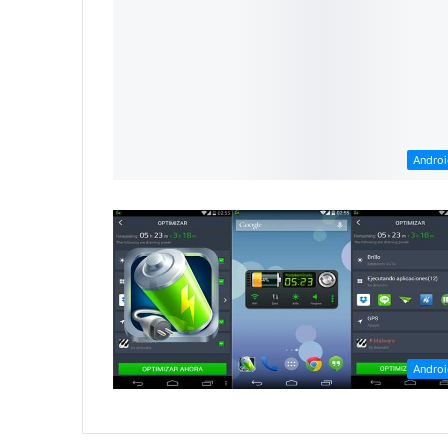
Andro
Andro