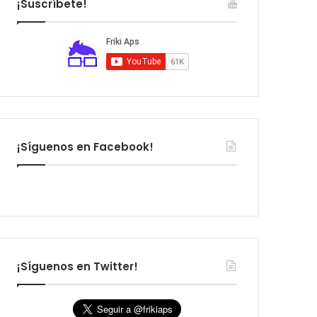
¡Suscríbete!
:
¡Síguenos en Facebook!
¡Síguenos en Twitter!