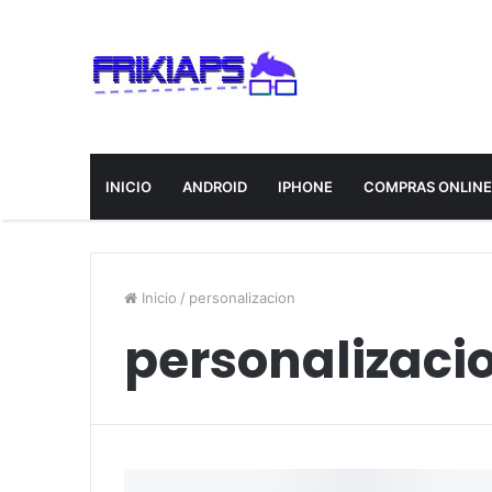
INICIO
ANDROID
IPHONE
COMPRAS ONLIN
Inicio
/
personalizacion
personalizaci