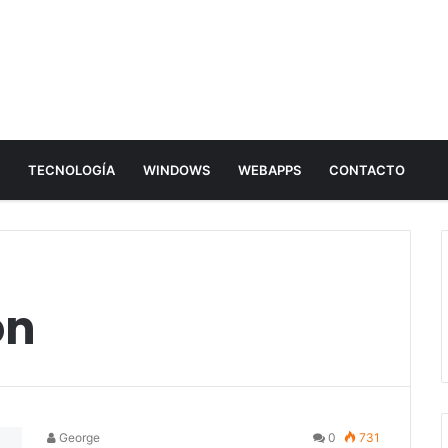
E
TECNOLOGÍA
WINDOWS
WEBAPPS
CONTACTO
on
George
0
731