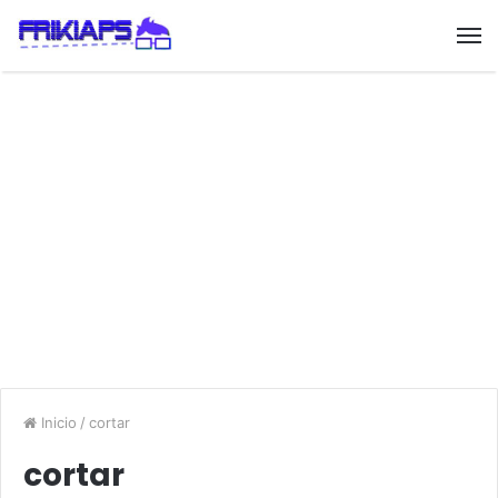
Inicio
/
cortar
cortar