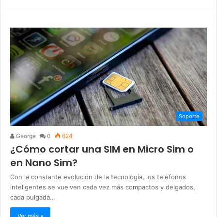
Soporte
George
0
624
¿Cómo cortar una SIM en Micro Sim o
en Nano Sim?
Con la constante evolución de la tecnología, los teléfonos
inteligentes se vuelven cada vez más compactos y delgados,
cada pulgada…
Ver más »