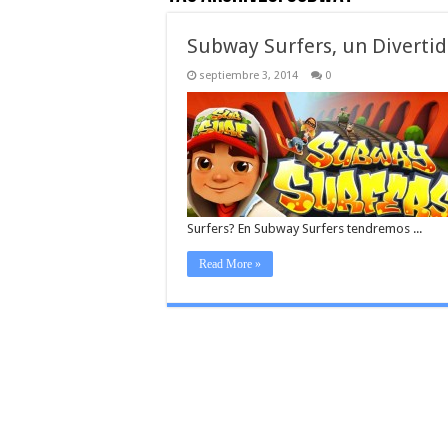
Subway Surfers, un Diverti
septiembre 3, 2014
0
Surfers? En Subway Surfers tendremos ...
Read More »