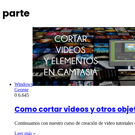
parte
Windows
George
0
6.645
Como cortar videos y otros obj
Continuamos con nuestro curso de creación de video tutoriales
Leer más »