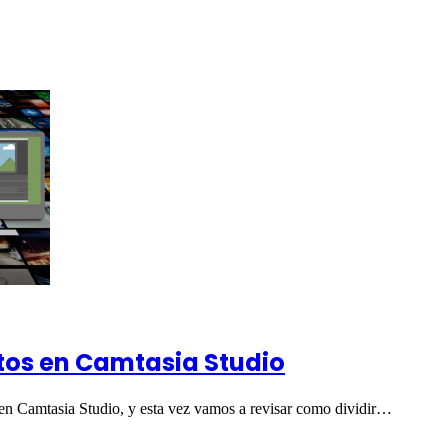
etos en Camtasia Studio
 en Camtasia Studio, y esta vez vamos a revisar como dividir…