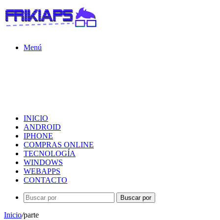
Menú
INICIO
ANDROID
IPHONE
COMPRAS ONLINE
TECNOLOGÍA
WINDOWS
WEBAPPS
CONTACTO
Buscar por
Inicio
/
parte