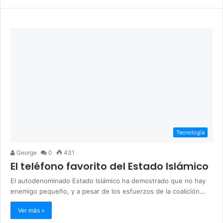
Tecnología
George
0
431
El teléfono favorito del Estado Islámico
El autodenominado Estado Islámico ha demostrado que no hay
enemigo pequeño, y a pesar de los esfuerzos de la coalición…
Ver más »