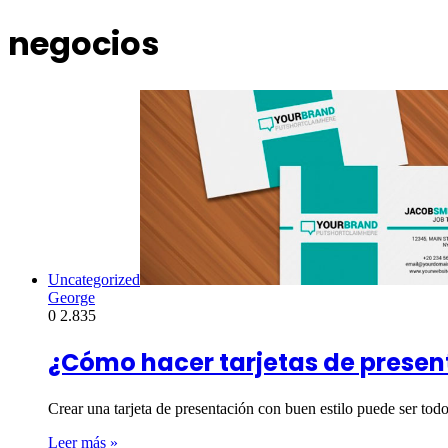
negocios
Uncategorized
George
0
2.835
¿Cómo hacer tarjetas de presenta
Crear una tarjeta de presentación con buen estilo puede ser to
Leer más »