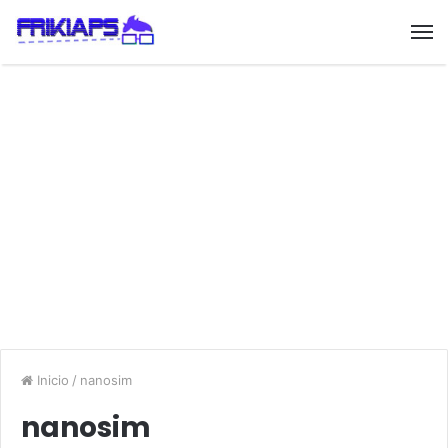
Inicio
/
nanosim
nanosim