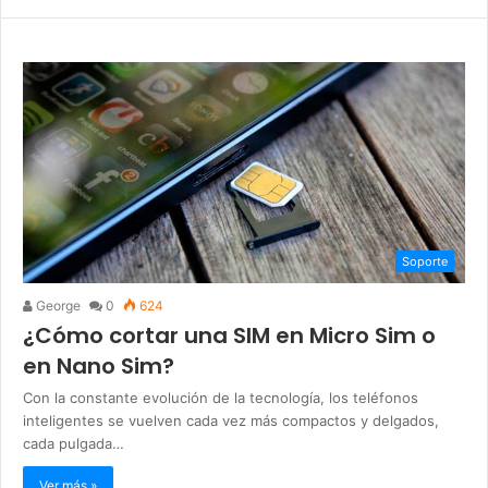
Soporte
George
0
624
¿Cómo cortar una SIM en Micro Sim o
en Nano Sim?
Con la constante evolución de la tecnología, los teléfonos
inteligentes se vuelven cada vez más compactos y delgados,
cada pulgada…
Ver más »