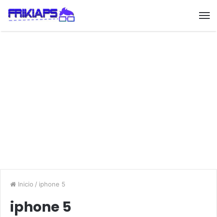
Inicio
/
iphone 5
iphone 5