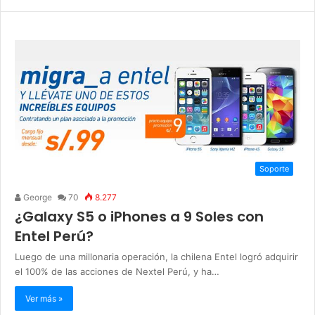
Soporte
George
70
8.277
¿Galaxy S5 o iPhones a 9 Soles con
Entel Perú?
Luego de una millonaria operación, la chilena Entel logró adquirir
el 100% de las acciones de Nextel Perú, y ha…
Ver más »