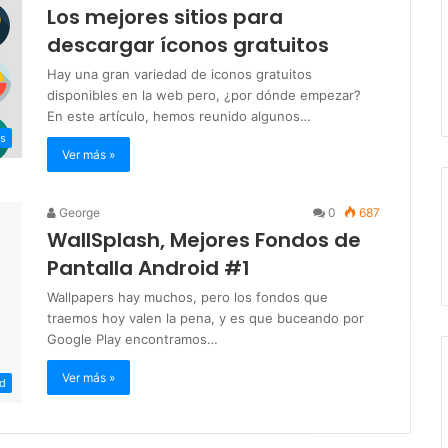
Los mejores sitios para
descargar íconos gratuitos
Hay una gran variedad de iconos gratuitos
disponibles en la web pero, ¿por dónde empezar?
En este artículo, hemos reunido algunos…
s
Ver más »
George
0
687
WallSplash, Mejores Fondos de
Pantalla Android #1
Wallpapers hay muchos, pero los fondos que
traemos hoy valen la pena, y es que buceando por
Google Play encontramos…
Ver más »
id