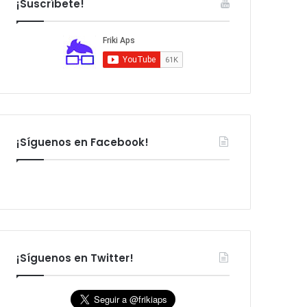
¡Suscríbete!
:
¡Síguenos en Facebook!
¡Síguenos en Twitter!