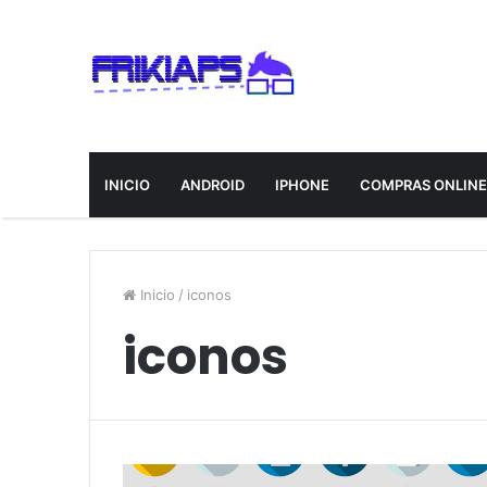
INICIO
ANDROID
IPHONE
COMPRAS ONLIN
Inicio
/
iconos
iconos