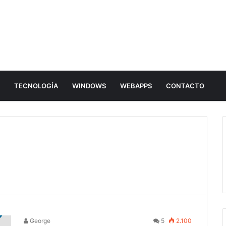
E
TECNOLOGÍA
WINDOWS
WEBAPPS
CONTACTO
George
5
2.100